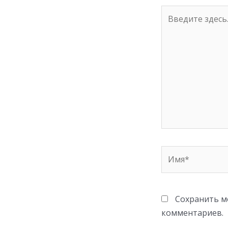
Введите
здесь...
Имя*
Сохранить мо
комментариев.