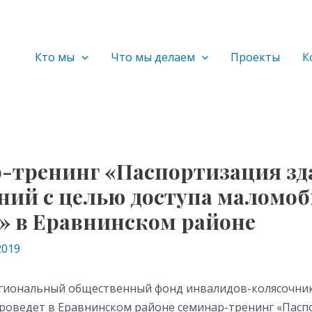
Кто мы
Что мы делаем
Проекты
К
-тренинг «Паспортизация зд
ний с целью доступа маломо
» в Еравнинском районе
2019
Региональный общественный фонд инвалидов-колясочни
проведет в Еравнинском районе семинар-тренинг «Пасп