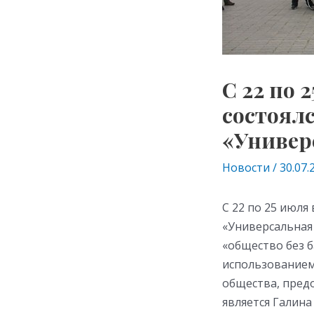
С 22 по 
состоял
«Универ
Новости
/
30.07.
С 22 по 25 июля
«Универсальная
«общество без б
использованием
общества, пред
является Галин