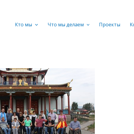
Кто мы
Что мы делаем
Проекты
К