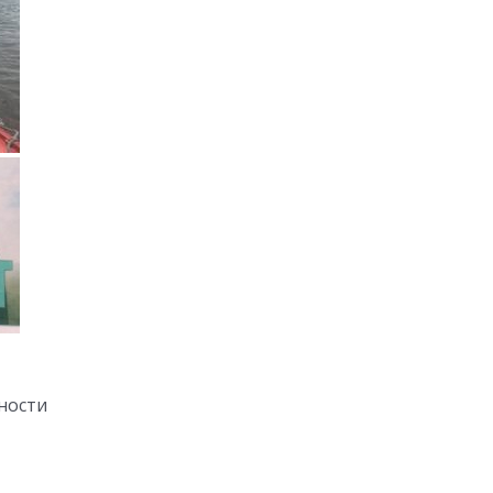
ности