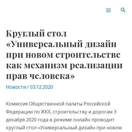
Перейти
Навигация
Main
Пои
к
по
Menu
содержимому
записям
Круглый стол
«Универсальный дизайн
при новом строительстве
как механизм реализации
прав человека»
Новости
/
03.12.2020
Комиссия Общественной палаты Российской
Федерации по ЖКХ, строительству и дорогам 3
декабря 2020 года в режиме онлайн проводит
круглый стол «Универсальный дизайн при новом