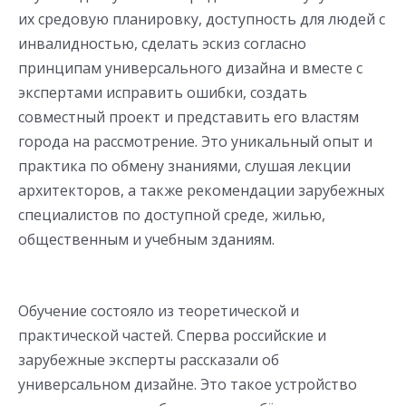
их средовую планировку, доступность для людей с
инвалидностью, сделать эскиз согласно
принципам универсального дизайна и вместе с
экспертами исправить ошибки, создать
совместный проект и представить его властям
города на рассмотрение. Это уникальный опыт и
практика по обмену знаниями, слушая лекции
архитекторов, а также рекомендации зарубежных
специалистов по доступной среде, жилью,
общественным и учебным зданиям.
Обучение состояло из теоретической и
практической частей. Сперва российские и
зарубежные эксперты рассказали об
универсальном дизайне. Это такое устройство