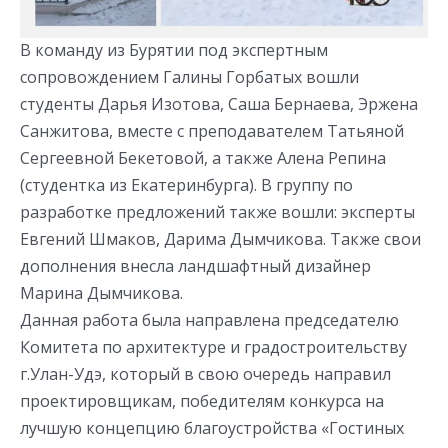
В команду из Бурятии под экспертным
сопровождением Галины Горбатых вошли
студенты Дарья Изотова, Саша Бернаева, Эржена
Санжитова, вместе с преподавателем Татьяной
Сергеевной Бекетовой, а также Алена Репина
(студентка из Екатеринбурга). В группу по
разработке предложений также вошли: эксперты
Евгений Шмаков, Дарима Дымчикова. Также свои
дополнения внесла ландшафтный дизайнер
Марина Дымчикова.
Данная работа была направлена председателю
Комитета по архитектуре и градостроительству
г.Улан-Удэ, который в свою очередь направил
проектировщикам, победителям конкурса на
лучшую концепцию благоустройства «Гостиных