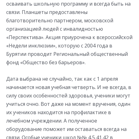
осваивать школьную программу и всегда быть на
связи. Планшеты предоставлены
благотворительно партнером, московской
организацией людей с инвалидностью
«Перспектива». Акция приурочена к всероссийской
«Недели инклюзии», которую с 2004 года в
Бурятии проводит Региональный общественный
фонд «Общество без барьеров».
Дата выбрана не случайно, так как с 1 апреля
начинается новая учебная четверть. И не всегда, в
силу своих особенностей здоровья, ученики могут
учиться очно. Вот даже на момент вручения, один
их учеников находится на профилактике в
лечебном учреждении. А полученное
оборудование поможет им оставаться всегда на
связи. Особые ученики школ №№ 4,5,41,42 в