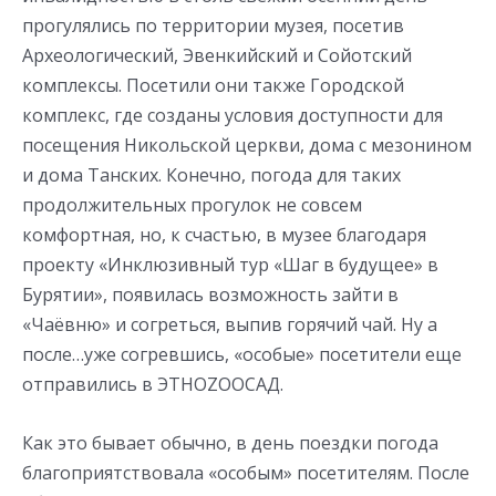
прогулялись по территории музея, посетив
Археологический, Эвенкийский и Сойотский
комплексы. Посетили они также Городской
комплекс, где созданы условия доступности для
посещения Никольской церкви, дома с мезонином
и дома Танских. Конечно, погода для таких
продолжительных прогулок не совсем
комфортная, но, к счастью, в музее благодаря
проекту «Инклюзивный тур «Шаг в будущее» в
Бурятии», появилась возможность зайти в
«Чаёвню» и согреться, выпив горячий чай. Ну а
после…уже согревшись, «особые» посетители еще
отправились в ЭТНОZOOСАД.
Как это бывает обычно, в день поездки погода
благоприятствовала «особым» посетителям. После