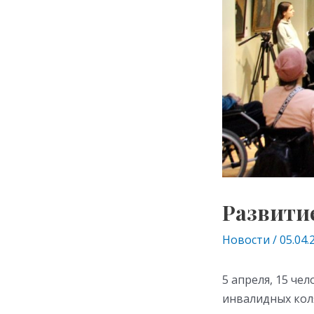
Развити
Новости
/
05.04.
5 апреля, 15 ч
инвалидных коля