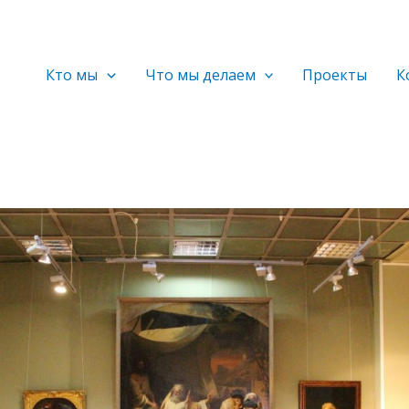
Кто мы
Что мы делаем
Проекты
К