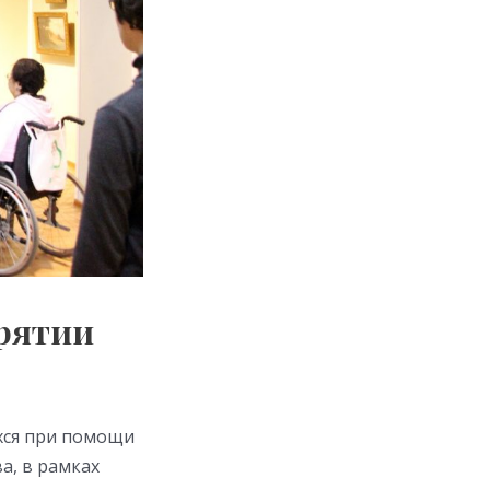
урятии
ихся при помощи
а, в рамках