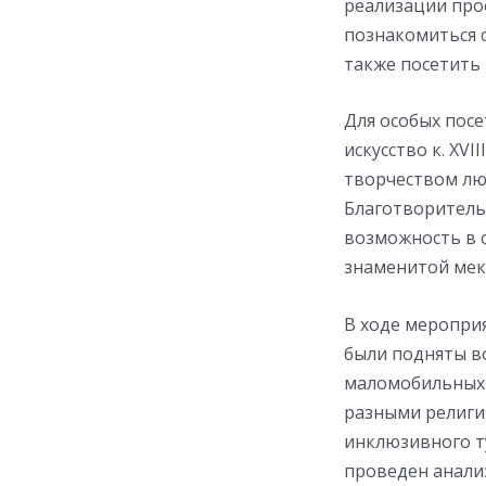
реализации прое
познакомиться с 
также посетить
Для особых посе
искусство к. XVI
творчеством лю
Благотворитель
возможность в 
знаменитой мек
В ходе меропри
были подняты в
маломобильных 
разными религи
инклюзивного т
проведен анализ