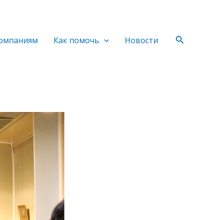
Поиск
омпаниям
Как помочь
Новости