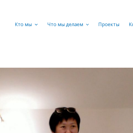
Кто мы
Что мы делаем
Проекты
К