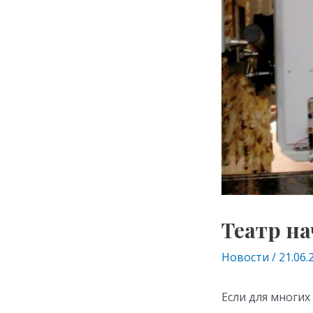
Театр на
Новости
/
21.06.
Если для многих