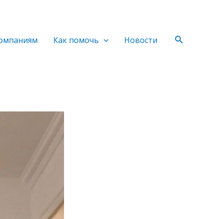
Поиск
омпаниям
Как помочь
Новости