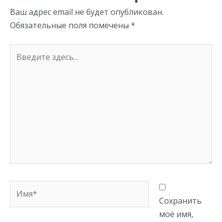
ni
Ваш адрес email не будет опубликован.
ki
Обязательные поля помечены
*
Введите
здесь...
Имя*
Сохранить
моё имя,