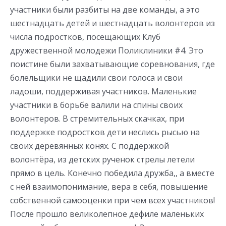
участники были разбиты на две команды, а это
шестнадцать детей и шестнадцать волонтеров из
числа подростков, посещающих Клуб
дружественной молодежи Поликлиники #4. Это
поистине были захватывающие соревнования, где
болельщики не щадили свои голоса и свои
ладоши, поддерживая участников. Маленькие
участники в борьбе валили на спины своих
волонтеров. В стремительных скачках, при
поддержке подростков дети неслись рысью на
своих деревянных конях. С поддержкой
волонтёра, из детских рученок стрелы летели
прямо в цель. Конечно победила дружба,, а вместе
с ней взаимопонимание, вера в себя, повышение
собственной самооценки при чем всех участников!
После прошло великолепное дефиле маленьких