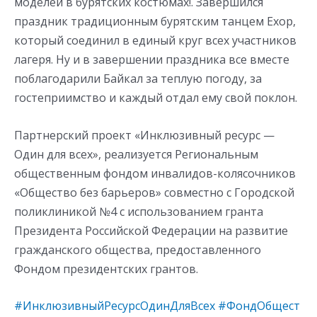
моделей в бурятских костюмах!. Завершился
праздник традиционным бурятским танцем Ехор,
который соединил в единый круг всех участников
лагеря. Ну и в завершении праздника все вместе
поблагодарили Байкал за теплую погоду, за
гостеприимство и каждый отдал ему свой поклон.
Партнерский проект «Инклюзивный ресурс —
Один для всех», реализуется Региональным
общественным фондом инвалидов-колясочников
«Общество без барьеров» совместно с Городской
поликлиникой №4 с использованием гранта
Президента Российской Федерации на развитие
гражданского общества, предоставленного
Фондом президентских грантов.
#ИнклюзивныйРесурсОдинДляВсех
#ФондОбщест