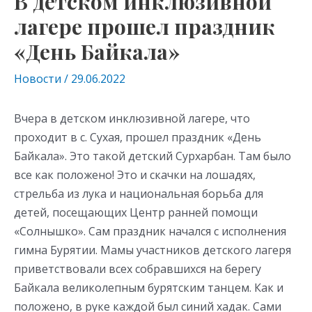
В детском инклюзивной
лагере прошел праздник
«День Байкала»
Новости
/
29.06.2022
Вчера в детском инклюзивной лагере, что
проходит в с. Сухая, прошел праздник «День
Байкала». Это такой детский Сурхарбан. Там было
все как положено! Это и скачки на лошадях,
стрельба из лука и национальная борьба для
детей, посещающих Центр ранней помощи
«Солнышко». Сам праздник начался с исполнения
гимна Бурятии. Мамы участников детского лагеря
приветствовали всех собравшихся на берегу
Байкала великолепным бурятским танцем. Как и
положено, в руке каждой был синий хадак. Сами