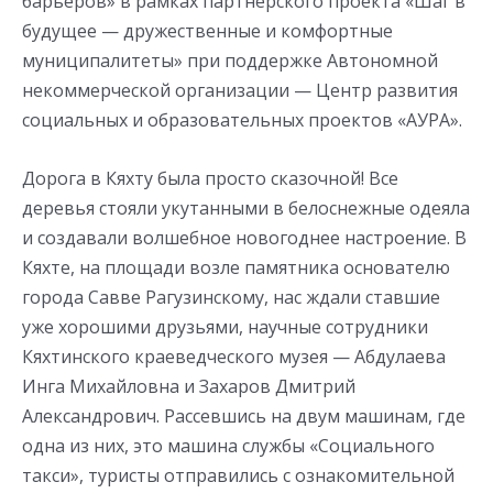
барьеров» в рамках партнерского проекта «Шаг в
будущее — дружественные и комфортные
муниципалитеты» при поддержке Автономной
некоммерческой организации — Центр развития
социальных и образовательных проектов «АУРА».
Дорога в Кяхту была просто сказочной! Все
деревья стояли укутанными в белоснежные одеяла
и создавали волшебное новогоднее настроение. В
Кяхте, на площади возле памятника основателю
города Савве Рагузинскому, нас ждали ставшие
уже хорошими друзьями, научные сотрудники
Кяхтинского краеведческого музея — Абдулаева
Инга Михайловна и Захаров Дмитрий
Александрович. Рассевшись на двум машинам, где
одна из них, это машина службы «Социального
такси», туристы отправились с ознакомительной