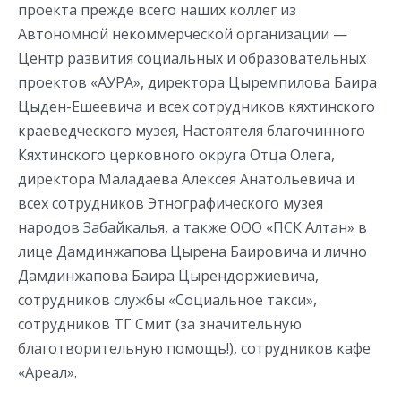
проекта прежде всего наших коллег из
Автономной некоммерческой организации —
Центр развития социальных и образовательных
проектов «АУРА», директора Цыремпилова Баира
Цыден-Ешеевича и всех сотрудников кяхтинского
краеведческого музея, Настоятеля благочинного
Кяхтинского церковного округа Отца Олега,
директора Маладаева Алексея Анатольевича и
всех сотрудников Этнографического музея
народов Забайкалья, а также ООО «ПСК Алтан» в
лице Дамдинжапова Цырена Баировича и лично
Дамдинжапова Баира Цырендоржиевича,
сотрудников службы «Социальное такси»,
сотрудников ТГ Смит (за значительную
благотворительную помощь!), сотрудников кафе
«Ареал».