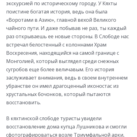
экскурсией по историческому городу. У Кяхты
поистине богатая история, ведь она была
«Воротами в Азию», главной вехой Великого
чайного пути. И даже побывав не раз, ты каждый
раз открываешь ее новые стороны. В Слободе нас
встречал белостенный с колоннами Храм
Воскресения, находящийся на самой границе с
Монголией, который выглядел среди снежных
сугробов еще более величавым. Его история
заслуживает внимания, ведь в своем внутреннем
убранстве он имел драгоценный иконостас из
хрустальных бочонков, который пытаются
восстановить.
В кяхтинской слободе туристы увидели
восстановление дома купца Лушникова и смогли
сфотографироваться возле Триумфальной арки,