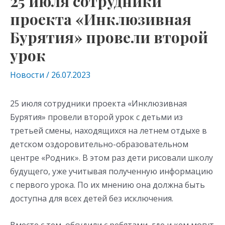
25 июля сотрудники
проекта «Инклюзивная
Бурятия» провели второй
урок
Новости
/
26.07.2023
25 июля сотрудники проекта «Инклюзивная
Бурятия» провели второй урок с детьми из
третьей смены, находящихся на летнем отдыхе в
детском оздоровительно-образовательном
центре «Родник». В этом раз дети рисовали школу
будущего, уже учитывая полученную информацию
с первого урока. По их мнению она должна быть
доступна для всех детей без исключения.
Вместе с тем, обсудили с ребятами, где и кем могут