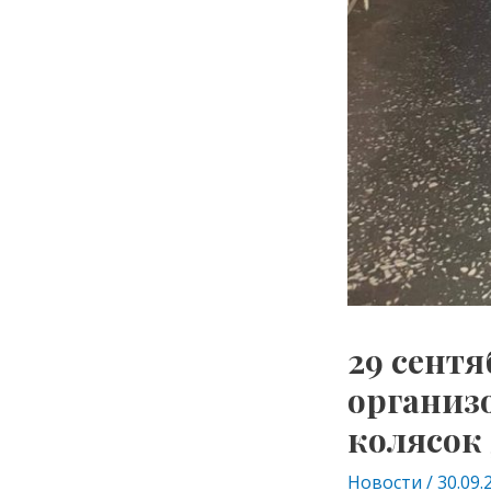
29 сент
организ
колясок
Новости
/
30.09.