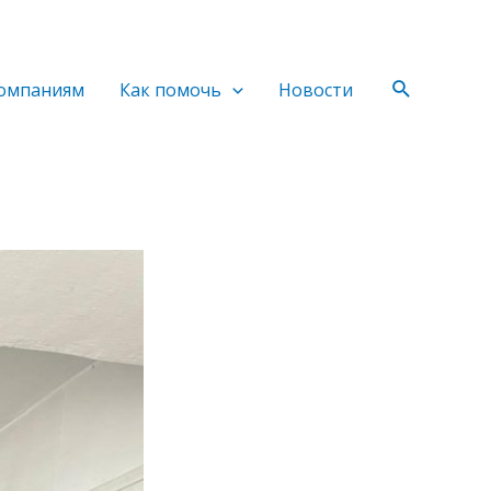
Поиск
омпаниям
Как помочь
Новости