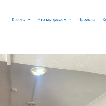
Кто мы
Что мы делаем
Проекты
К