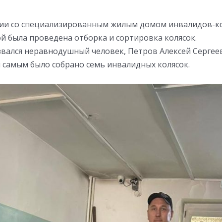
ии со специализированным жилым домом инвалидов-ко
й была проведена отборка и сортировка колясок.
вался неравнодушный человек, Петров Алексей Сергее
м самым было собрано семь инвалидных колясок.