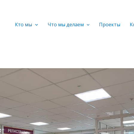
Кто мы
Что мы делаем
Проекты
К