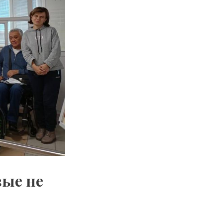
вые не