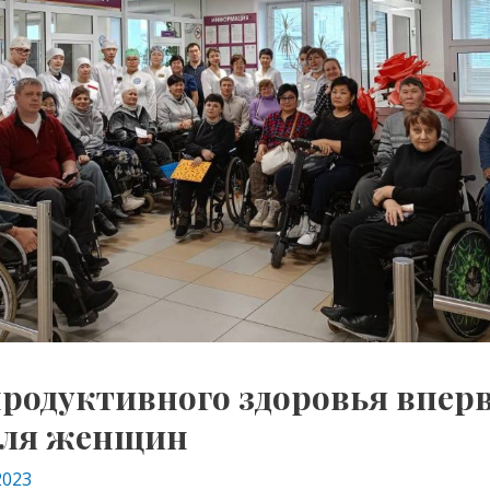
продуктивного здоровья впер
для женщин
2023