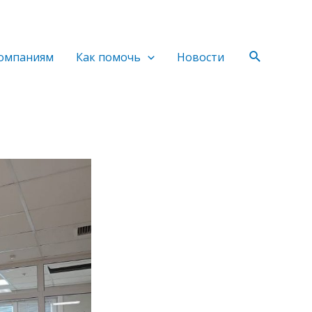
Поиск
омпаниям
Как помочь
Новости