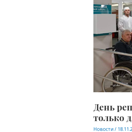
День ре
только 
Новости
/
18.11.