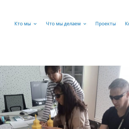
Кто мы
Что мы делаем
Проекты
К