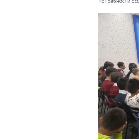
потребности ос