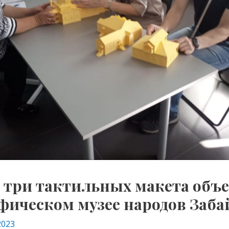
 три тактильных макета объе
фическом музее народов Заба
2023