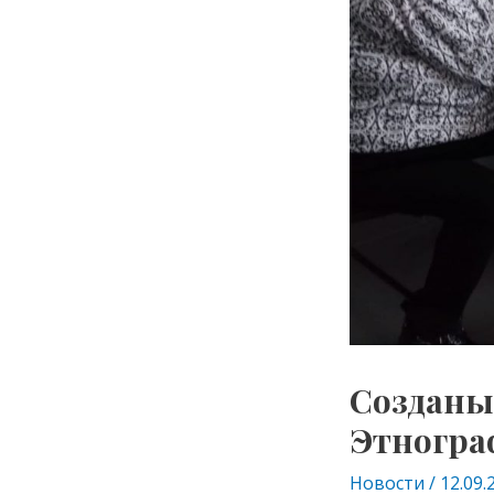
Созданы
Этногра
Новости
/
12.09.