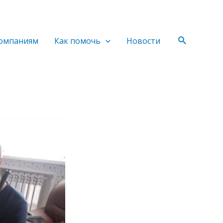
Поиск
омпаниям
Как помочь
Новости