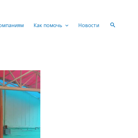
Поиск
омпаниям
Как помочь
Новости