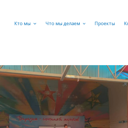
Кто мы
Что мы делаем
Проекты
К