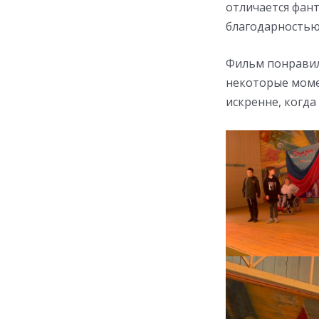
отличается фан
благодарностью
Фильм понравил
некоторые моме
искренне, когда