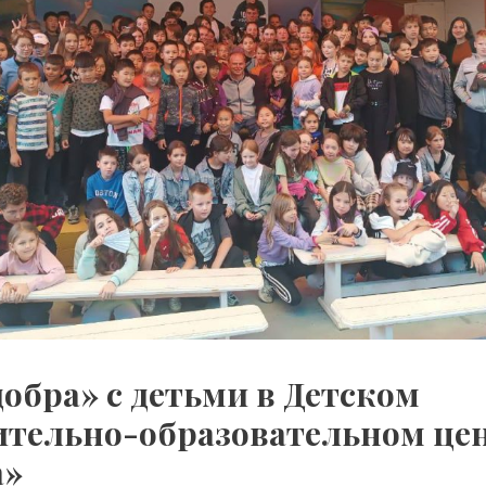
обра» с детьми в Детском
ительно-образовательном це
а»