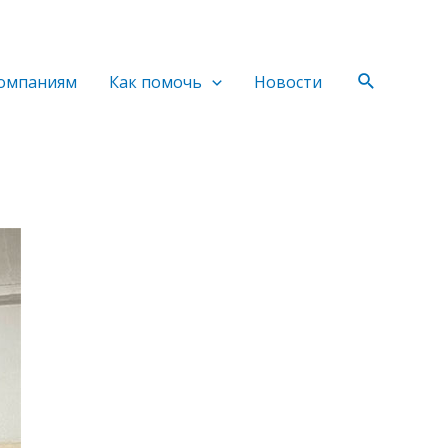
Поиск
омпаниям
Как помочь
Новости