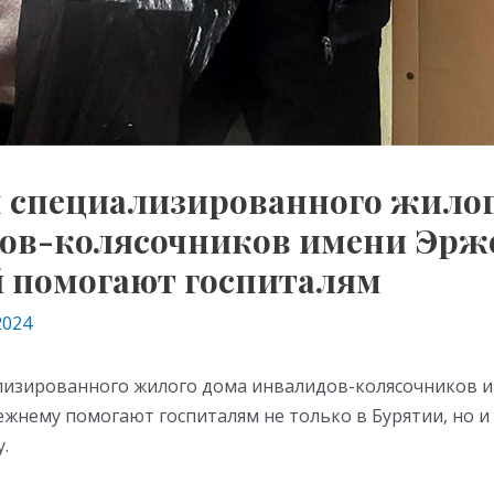
специализированного жилог
ов-колясочников имени Эр
й помогают госпиталям
2024
изированного жилого дома инвалидов-колясочников 
жнему помогают госпиталям не только в Бурятии, но и 
.