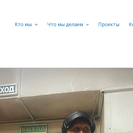
Кто мы
Что мы делаем
Проекты
К