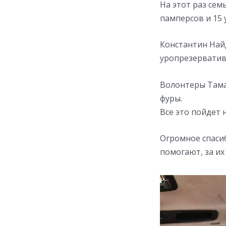
На этот раз сем
памперсов и 15 
Константин Найд
уропрезервативо
Волонтеры Тамар
фуры.
Все это пойдет 
Огромное спаси
помогают, за их 