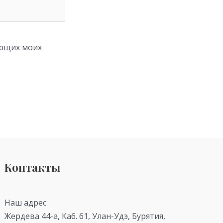
ующих моих
Контакты
Наш адрес
Жердева 44-а, Каб. 61, Улан-Удэ, Бурятия,