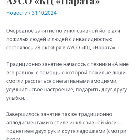
АУСО «КЦ «Нарата»
Новости
/
31.10.2024
Очередное занятие по инклюзивной йоге для
пожилых людей и людей с инвалидностью
состоялось 28 октября в АУСО «КЦ «Нарата».
Традиционно занятие началось с техники «А мне
все равно», с помощью которой пожилые люди
смогли расстаться с негативными эмоциями,
улучшить свое настроение, подарить друг другу
улыбки.
Завершилось занятие также традиционно
аплодисментами в стиле инклюзивной йоги —
поднятием двух рук и крутя ладошками (смотри
фото).