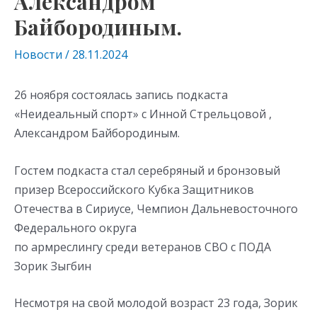
Александром
Байбородиным.
Новости
/
28.11.2024
26 ноября состоялась запись подкаста
«Неидеальный спорт» с Инной Стрельцовой ,
Александром Байбородиным.
Гостем подкаста стал серебряный и бронзовый
призер Всероссийского Кубка Защитников
Отечества в Сириусе, Чемпион Дальневосточного
Федерального округа
по армреслингу среди ветеранов СВО с ПОДА
Зорик Зыгбин
Несмотря на свой молодой возраст 23 года, Зорик