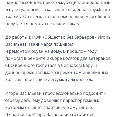
немногословный, при этом, дисциплинированный
и пунктуальный — сказывается военная служба до
травмы. Он всегда готов помочь людям, особенно
получается помогать колясочникам.
До работы в РОФ «Общество без барьеров» Игорь
Васильевич занимался пошивом
и ремонтом обуви на дому. В прошлом году
помогал в ремонте и сборе колясок для ветеранов
СВО военного госпиталя в Сосновом Бору. В
данное время занимается ремонтом инвалидных
колясок, шьет спинки и сумки для колясок.
Игорь Васильевич профессионально подходит к
своему делу, ему доверяют параспортсмены,
которым он шьет спортивную амуницию.
В частности, Игорь Васильевич готовит ее