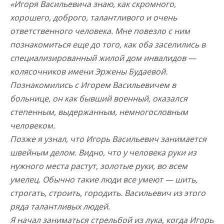
«Игоря Васильевича знаю, как скромного,
хорошего, доброго, талантливого и очень
ответственного человека. Мне повезло с ним
познакомиться еще до того, как оба заселились в
специализированный жилой дом инвалидов —
колясочников имени Эржены Будаевой.
Познакомились с Игорем Васильевичем в
больнице, он как бывший военный, оказался
степенным, выдержанным, немногословным
человеком.
Позже я узнал, что Игорь Васильевич занимается
швейным делом. Видно, что у человека руки из
нужного места растут, золотые руки, во всем
умелец. Обычно такие люди все умеют — шить,
строгать, строить, городить. Васильевич из этого
ряда талантливых людей.
Я начал заниматься стрельбой из лука, когда Игорь