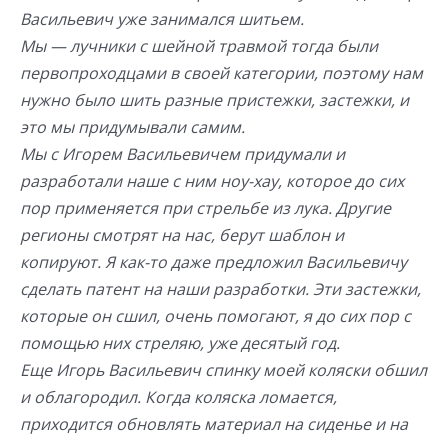
Васильевич уже занимался шитьем.
Мы — лучники с шейной травмой тогда были
первопроходцами в своей категории, поэтому нам
нужно было шить разные пристежки, застежки, и
это мы придумывали самим.
Мы с Игорем Васильевичем придумали и
разработали наше с ним ноу-хау, которое до сих
пор применяется при стрельбе из лука. Другие
регионы смотрят на нас, берут шаблон и
копируют. Я как-то даже предложил Васильевичу
сделать патент на наши разработки. Эти застежки,
которые он сшил, очень помогают, я до сих пор с
помощью них стреляю, уже десятый год.
Еще Игорь Васильевич спинку моей коляски обшил
и облагородил. Когда коляска ломается,
приходится обновлять материал на сиденье и на