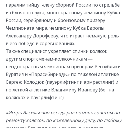
паралимпийцу, члену сборной России по стрельбе
из блочного лука, многократному чемпиону Кубка
России, серебряному и бронзовому призеру
Чемпионата мира, чемпиону Кубка Европы
Александру Дорофееву, что играет немалую роль
в его победе в соревнованиях.
Также специалист укрепляет спинки колясок
другим спортсменам-колясочникам —
неоднократным чемпионам призерам Республики
Бурятия и «Парасибириады» по тяжелой атлетике
Сергею Колодюк (пауэрлифтинг и армрестлинг) и
по легкой атлетике Владимиру Иванову (бег на
колясках и пауэрлифтинг).
«Игорь Васильевич всегда рад помочь советом по
ремонту колясок, по кожевенному делу,
по любому
ремонту. Все хорошее, что есть в человеке,