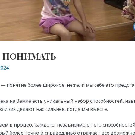
О ПОНИМАТЬ
2024
— понятие более широкое, нежели мы себе это предста
ека на Земле есть уникальный набор способностей, нав
зличия делают нас сильнее, когда мы вместе.
ем в процесс каждого, независимо от его способносте
рый более точно и справедливо отражает все возможно