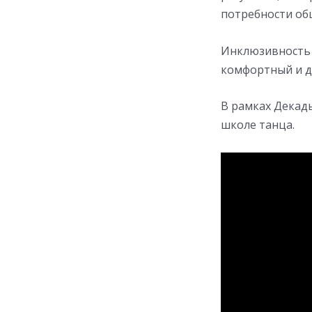
потребности об
Инклюзивность 
комфортный и д
В рамках Декад
школе танца.