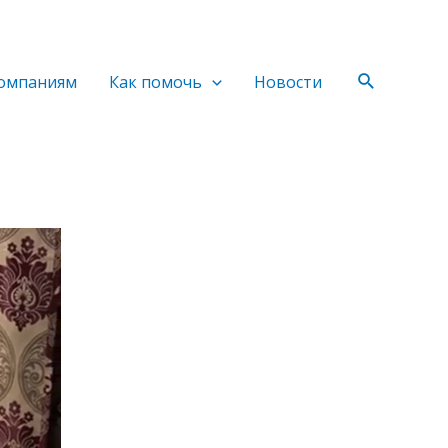
Поиск
омпаниям
Как помочь
Новости