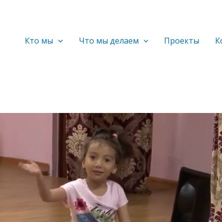
Кто мы
Что мы делаем
Проекты
К