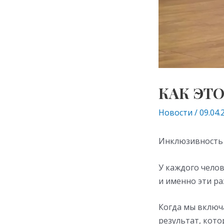
КАК ЭТ
Новости
/
09.04.
Инклюзивность 
У каждого челов
и именно эти ра
Когда мы включа
результат, кото