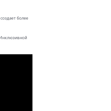
создает более
в Инклюзивной