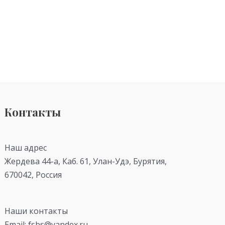
Контакты
Наш адрес
Жердева 44-а, Каб. 61, Улан-Удэ, Бурятия,
670042, Россия
Наши контакты
Email: fsbs@yandex.ru