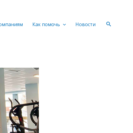
Поиск
омпаниям
Как помочь
Новости