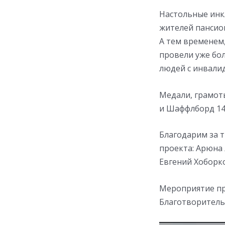
Настольные инк
жителей пансио
А тем временем
провели уже бо
людей с инвали
Медали, грамот
и Шаффлборд 14
Благодарим за 
проекта: Арюна
Евгений Хоборк
Мероприятие пр
Благотворитель