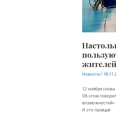
Настоль
пользую
жителей
Новости
/
18.11.
12 ноября снова
Об этом говори
возможностей» 
И это правда!