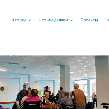
Кто мы
Что мы делаем
Проекты
К