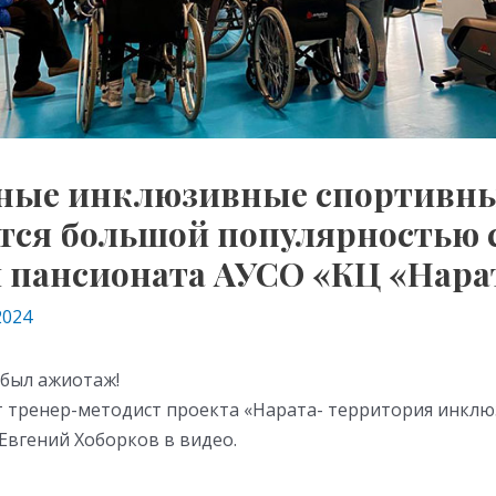
ные инклюзивные спортивн
тся большой популярностью 
 пансионата АУСО «КЦ «Нара
2024
 был ажиотаж!
т тренер-методист проекта «Нарата- территория инкл
Евгений Хоборков в видео.