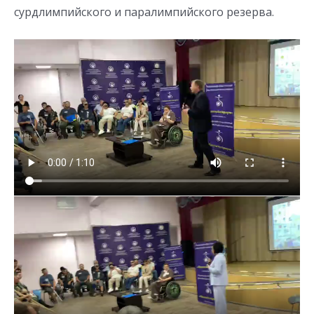
сурдлимпийского и паралимпийского резерва.