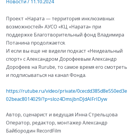
Новости
/
11.10.2024
Проект «Нарата — территория инклюзивных
возможностей» АУСО «КЦ «Нарата» при
поддержке Благотворительный фонд Владимира
Потанина продолжается.
И если вы еще не видели подкаст «Неидеальный
спорт» с Александром Дорофеевым Александр
Дорофеев на Rurube, то самое время его смотреть
и подписываться на канал Фонда.
https://rutube.ru/video/private/0cecdd385d8e550ed3e
02beac8014029/?p=sloz4DmsjbnDJdAIFrIDyw
Автор, сценарист и ведущая Инна Стрельцова
Оператор, редактор, монтажер Александр
Байбородин RecordFilm