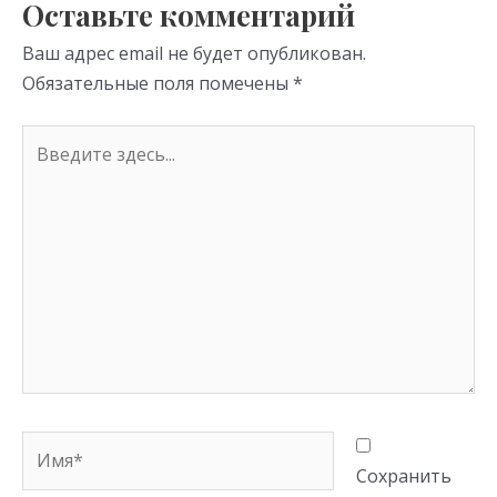
Оставьте комментарий
ni
Ваш адрес email не будет опубликован.
ki
Обязательные поля помечены
*
Введите
здесь...
Имя*
Сохранить