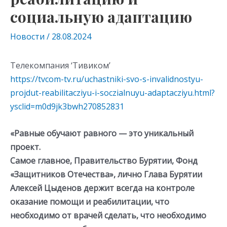
социальную адаптацию
Новости
/
28.08.2024
Телекомпания ‘Тивиком’
https://tvcom-tv.ru/uchastniki-svo-s-invalidnostyu-
projdut-reabilitacziyu-i-soczialnuyu-adaptacziyu.html?
ysclid=m0d9jk3bwh270852831
«Равные обучают равного — это уникальный
проект.
Самое главное, Правительство Бурятии, Фонд
«Защитников Отечества», лично Глава Бурятии
Алексей Цыденов держит всегда на контроле
оказание помощи и реабилитации, что
необходимо от врачей сделать, что необходимо