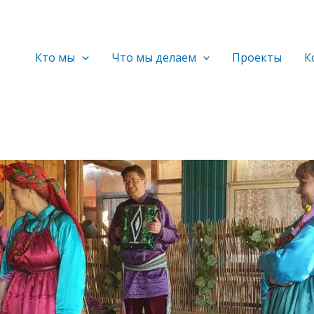
Кто мы
Что мы делаем
Проекты
К