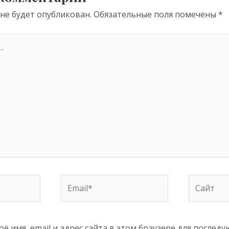
 не будет опубликован.
Обязательные поля помечены
*
Email*
Сайт
ё имя, email и адрес сайта в этом браузере для послед