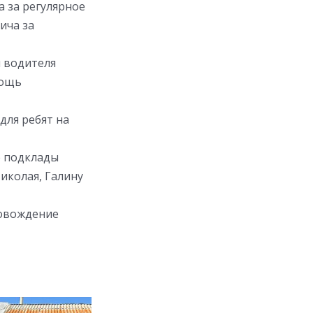
 за регулярное
ича за
и водителя
мощь
для ребят на
е подклады
иколая, Галину
ровождение