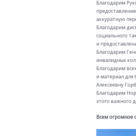
Благодарим Рук
предоставление 
аккуратную пере
Благодарим дис
социального та
и предоставлен
Благодарим Гени
инвалидных коля
Благодарим все
и материал для 
Алексеевну Гор
Благодарим Нор
этого важного д
Всем огромное сп