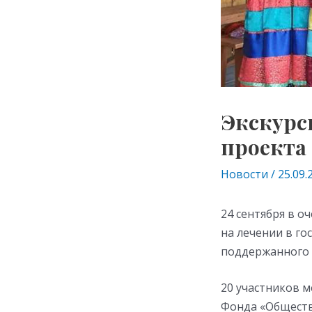
Экскурс
проекта
Новости
/
25.09.
24 сентября в о
на лечении в го
поддержанного 
20 участников м
Фонда «Обществ