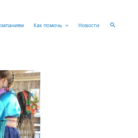
Поиск
омпаниям
Как помочь
Новости