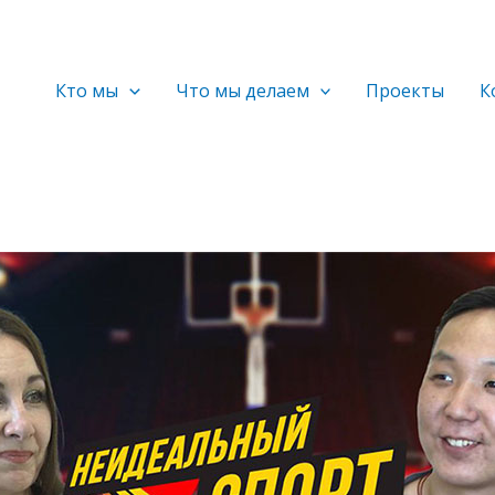
Кто мы
Что мы делаем
Проекты
К