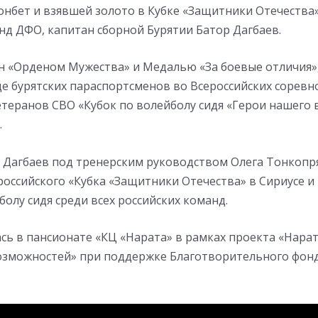
онбет и взявшей золото в Кубке «Защитники Отечества
нд ДФО, капитан сборной Бурятии Батор Дагбаев.
н «Орденом Мужества» и Медалью «За боевые отличия»
е бурятских параспортсменов во Всероссийских соревн
теранов СВО «Кубок по волейболу сидя «Герои нашего 
.
 Дагбаев под тренерским руководством Олега Тонкопр
оссийского «Кубка «Защитники Отечества» в Сириусе и
болу сидя среди всех российских команд.
ась в пансионате «КЦ «Нарата» в рамках проекта «Нара
зможностей» при поддержке Благотворительного фон