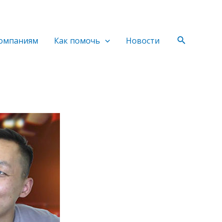
Поиск
омпаниям
Как помочь
Новости