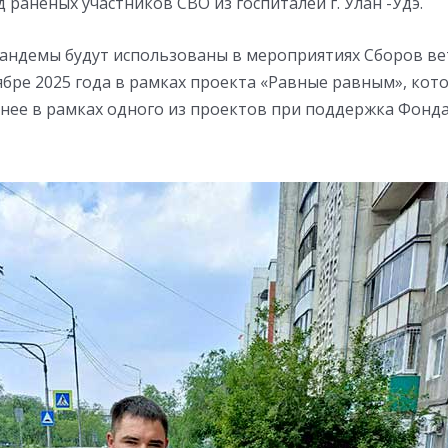
д раненых участников СВО из госпиталей г. Улан -Удэ.
андемы будут использованы в мероприятиях Сборов в
тябре 2025 года в рамках проекта «Равные равным», кот
нее в рамках одного из проектов при поддержка Фонд