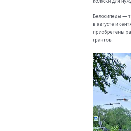
коляски для нуж
Велосипеды — т
в августе и сен
приобретены ра
грантов.