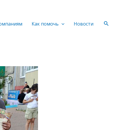
Поиск
омпаниям
Как помочь
Новости