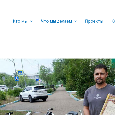
Кто мы
Что мы делаем
Проекты
К