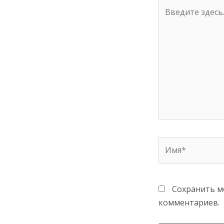
Введите
здесь...
Имя*
Сохранить мо
комментариев.