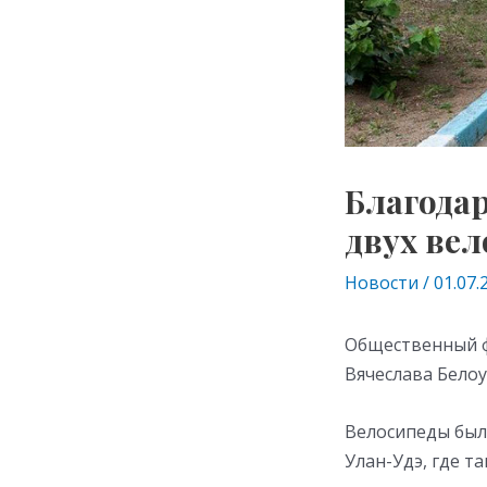
Благодар
двух ве
Новости
/
01.07.
Общественный ф
Вячеслава Белоу
Велосипеды был
Улан-Удэ, где т