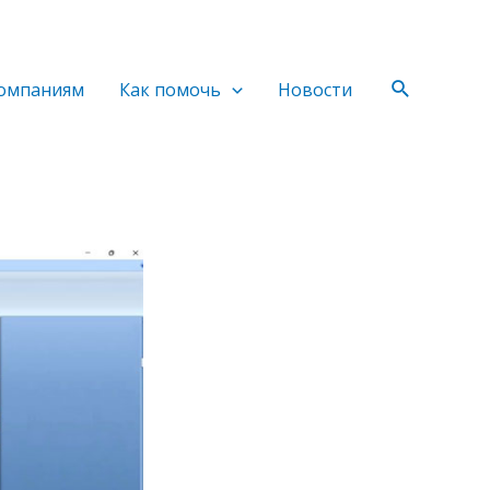
Поиск
омпаниям
Как помочь
Новости