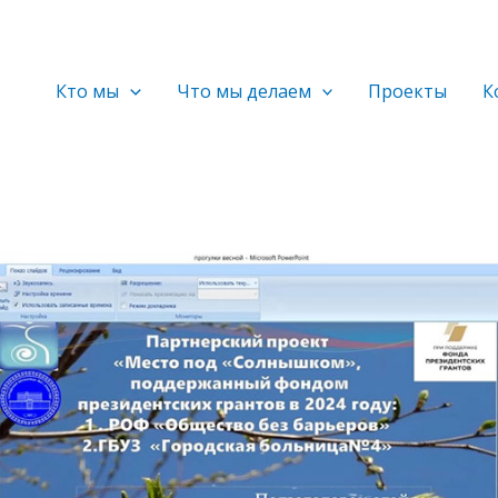
Кто мы
Что мы делаем
Проекты
К