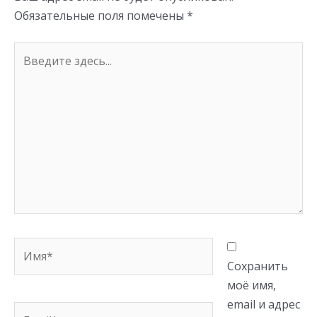
ki
Обязательные поля помечены
*
Введите
здесь...
Имя*
Сохранить
моё имя,
email и адрес
Email*