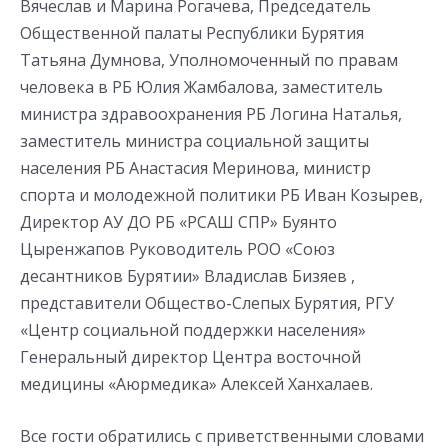
Вячеслав и Марина Рогачева, Председатель
Общественной палаты Республики Бурятия
Татьяна Думнова, Уполномоченный по правам
человека в РБ Юлия Жамбалова, заместитель
министра здравоохранения РБ Логина Наталья,
заместитель министра социальной защиты
населения РБ Анастасия Меринова, министр
спорта и молодежной политики РБ Иван Козырев,
Директор АУ ДО РБ «РСАШ СПР» Буянто
Цыренжапов Руководитель РОО «Союз
десантников Бурятии» Владислав Бизяев ,
представители Общество-Слепых Бурятия, РГУ
«Центр социальной поддержки населения»
Генеральный директор Центра восточной
медицины «Аюрмедика» Алексей Ханхалаев.
Все гости обратились с приветственными словами