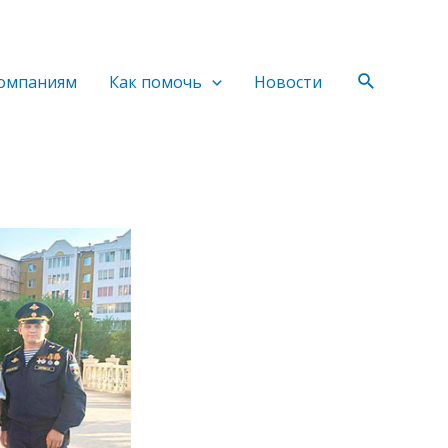
Поиск
омпаниям
Как помочь
Новости