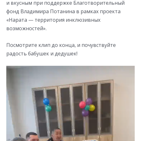
и вкусным при поддержке Благотворительный
фонд Владимира Потанина в рамках проекта
«Нарата — территория инклюзивных
возможностей».
Посмотрите клип до конца, и почувствуйте
радость бабушек и дедушек!