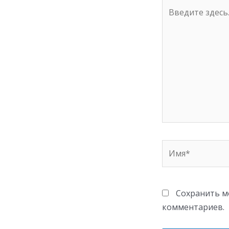
Введите
здесь...
Имя*
Сохранить мо
комментариев.