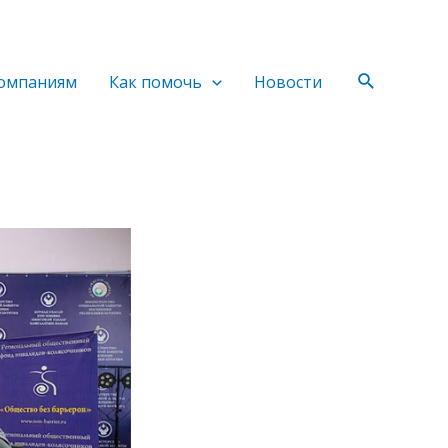
Поиск
омпаниям
Как помочь
Новости