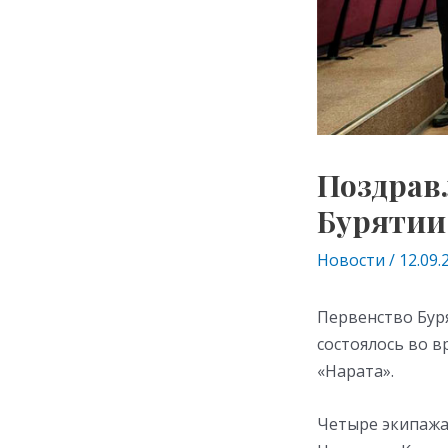
Поздрав
Бурятии
Новости
/
12.09.
Первенство Бур
состоялось во в
«Нарата».
Четыре экипажа