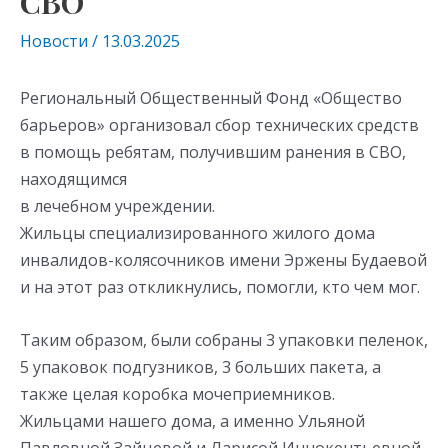
СВО
Новости
/
13.03.2025
Региональный Общественный Фонд «Общество
барьеров» организовал сбор технических средств
в помощь ребятам, получившим ранения в СВО,
находящимся
в лечебном учреждении.
Жильцы специализированного жилого дома
инвалидов-колясочников имени Эржены Будаевой
и на этот раз откликнулись, помогли, кто чем мог.
Таким образом, были собраны 3 упаковки пеленок,
5 упаковок подгузников, 3 больших пакета, а
также целая коробка мочеприемников.
Жильцами нашего дома, а именно Ульяной
Павловной Зайцевой и Ларисой Иннокентьевной