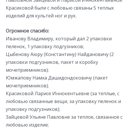
Красиковой были с любовью связаны 5 теплых
изделий для культей ног и рук.
Огромное спасибо:
Иванову Владимиру, который дал 2 упаковки
пеленок, 1 упаковку подгузников;
Цыбенову Аюру (Константину) Найдановичу (2
упаковки подгузников, пакет и коробку
мочеприемников);
Юмжапову Намха Дашидондоковичу (пакет
мочеприемников);
Красиковой Ларисе Иннокентьевне (за теплые, с
любовью связанные вещи, за упаковку пеленок и
упаковку подгузников);
Зайцевой Ульяне Павловне за теплое, связанное с
любовью изделие;