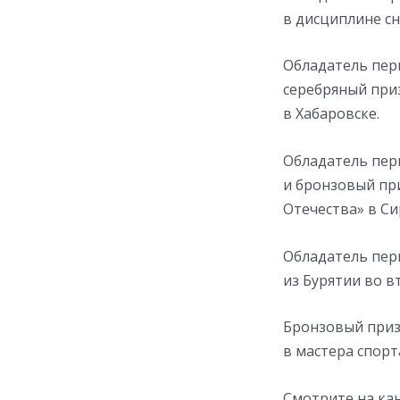
в дисциплине сн
Обладатель перв
серебряный при
в Хабаровске.
Обладатель перв
и бронзовый пр
Отечества» в Си
Обладатель перв
из Бурятии во 
Бронзовый приз
в мастера спорт
Смотрите на кан