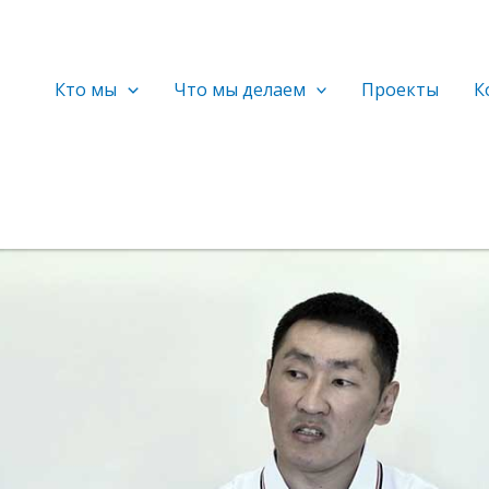
Кто мы
Что мы делаем
Проекты
К