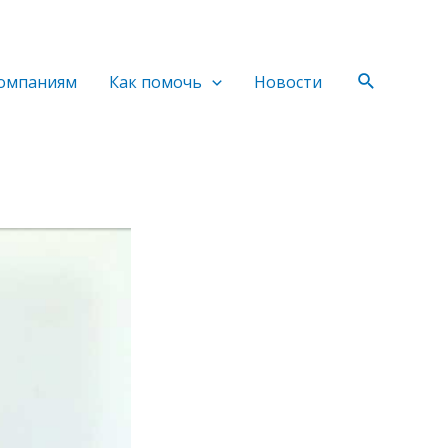
Поиск
омпаниям
Как помочь
Новости