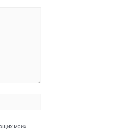
ующих моих