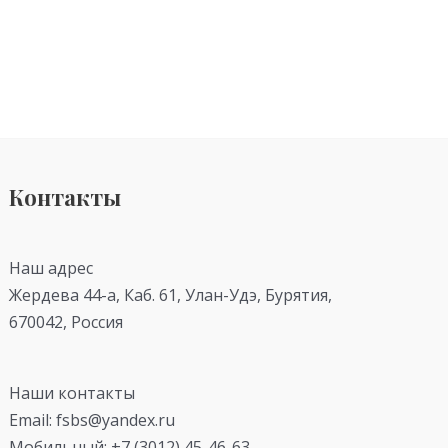
Контакты
Наш адрес
Жердева 44-а, Каб. 61, Улан-Удэ, Бурятия,
670042, Россия
Наши контакты
Email: fsbs@yandex.ru
Мобильный: +7 (3012) 45-46-63