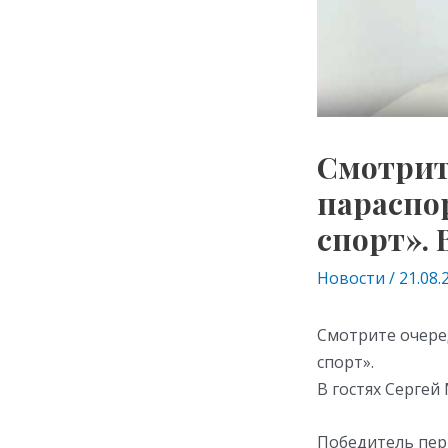
Смотрит
параспо
спорт». 
Новости
/
21.08.
Смотрите очере
спорт».
В гостях Сергей
Победитель пер