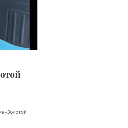
лотой
ме «Золотой