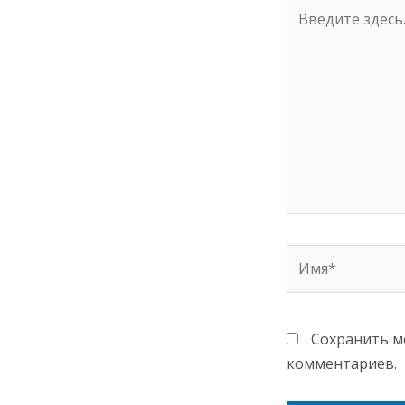
Введите
здесь...
Имя*
Сохранить мо
комментариев.