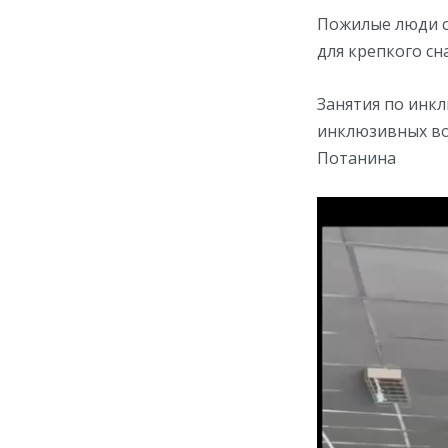
Пожилые люди с
для крепкого сн
Занятия по инк
инклюзивных во
Потанина