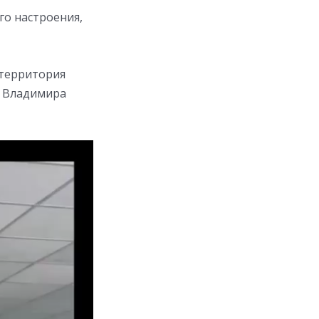
о настроения,
 территория
 Владимира