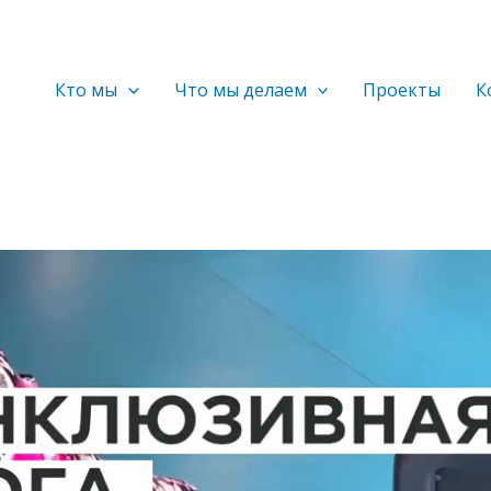
Кто мы
Что мы делаем
Проекты
К