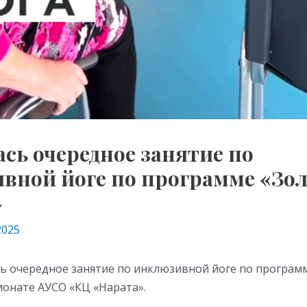
сь очередное занятие по
вной йоге по программе «Зо
»
2025
сь очередное занятие по инклюзивной йоге по програм
ионате АУСО «КЦ «Нарата».