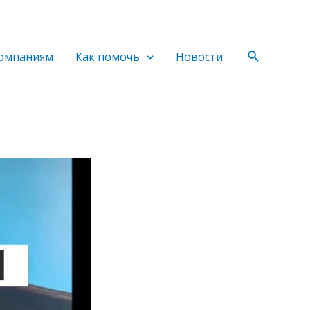
Поиск
омпаниям
Как помочь
Новости