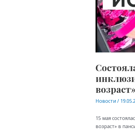
Состояла
инклюзи
возраст
Новости
/
19.05.
15 мая состояла
возраст» в панс