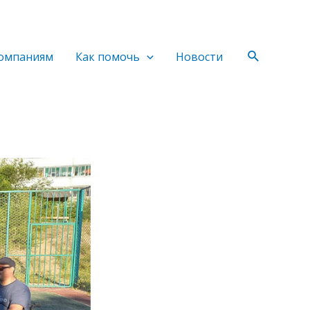
Поиск
омпаниям
Как помочь
Новости