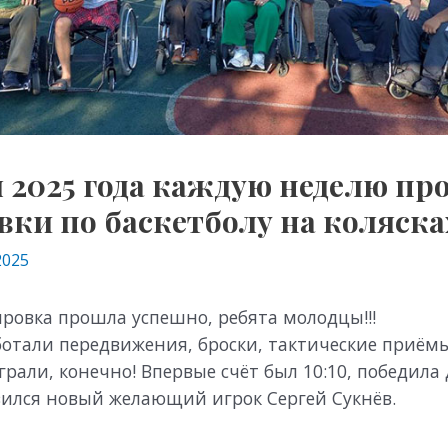
 2025 года каждую неделю пр
вки по баскетболу на коляска
2025
ровка прошла успешно, ребята молодцы!!!
отали передвижения, броски, тактические приём
грали, конечно! Впервые счёт был 10:10, победила
ился новый желающий игрок Сергей Сукнёв.