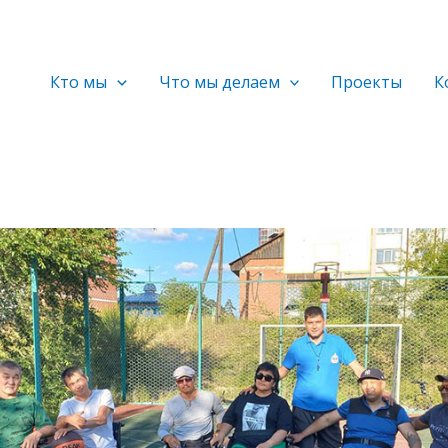
Кто мы
Что мы делаем
Проекты
К