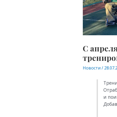
С апреля
трениро
Новости
/
28.07.
Трени
Отраб
и пои
Добав