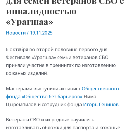
для семей ветеранов СВО с
инвалидностью
«Урагшаа»
Новости
/
19.11.2025
6 октября во второй половине первого дня
Фестиваля «Урагшаа» семьи ветеранов СВО
приняли участие в тренингах по изготовлению
кожаных изделий.
Мастерами выступили активист
Общественного
фонда «Общество без барьеров»
Нима
Цыремпилов и сотрудник фонда
Игорь Генинов
.
Ветераны СВО и их родные научились
изготавливать обложки для паспорта и кожаные