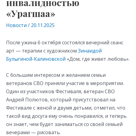
инвалидностью
«Урагшаа»
Новости
/
20.11.2025
После ужина 6 октября состоялся вечерний сеанс
арт — терапии с художником
Зинаидой
Булыгиной-Калиновской
«Дом, где живет любовь».
С большим интересом и желанием семьи
ветеранов СВО приняли участие в мероприятии.
Один из участников Фестиваля, ветеран СВО
Андрей Полютов, который присутствовал на
Фестивале с женой и двумя детьми, отметил, что
такой вид досуга ему очень понравился, и теперь
он знает, чем будет заниматься со своей семьей
вечерами — рисовать.