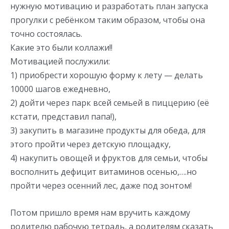
нужную мотивацию и разработать план запуска
прогулки с ребёнком таким образом, чтобы она
точно состоялась.
Какие это были коллажи!!
Мотивацией послужили:
1) приобрести хорошую форму к лету — делать
10000 шагов ежедневно,
2) дойти через парк всей семьей в пиццерию (еë
кстати, представил папа!),
3) закупить в магазине продукты для обеда, для
этого пройти через детскую площадку,
4) накупить овощей и фруктов для семьи, чтобы
восполнить дефицит витаминов осенью,….но
пройти через осенний лес, даже под зонтом!
Потом пришло время нам вручить каждому
родителю рабочую тетрадь, а родителям сказать