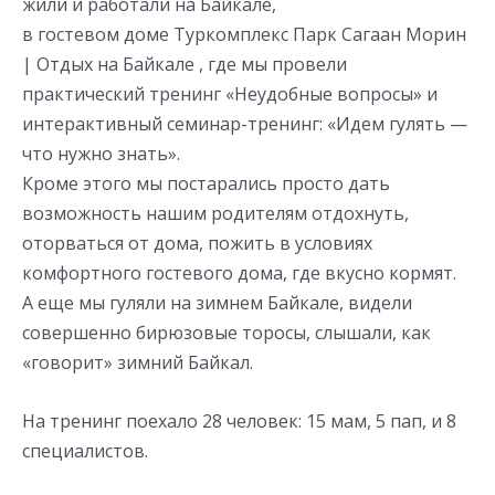
жили и работали на Байкале,
в гостевом доме Туркомплекс Парк Сагаан Морин
| Отдых на Байкале , где мы провели
практический тренинг «Неудобные вопросы» и
интерактивный семинар-тренинг: «Идем гулять —
что нужно знать».
Кроме этого мы постарались просто дать
возможность нашим родителям отдохнуть,
оторваться от дома, пожить в условиях
комфортного гостевого дома, где вкусно кормят.
А еще мы гуляли на зимнем Байкале, видели
совершенно бирюзовые торосы, слышали, как
«говорит» зимний Байкал.
На тренинг поехало 28 человек: 15 мам, 5 пап, и 8
специалистов.