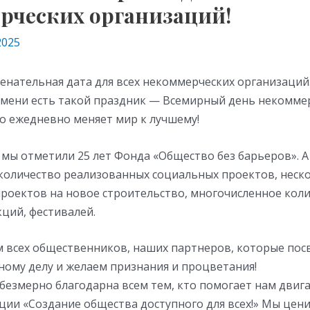
рческих организаций!
2025
енательная дата для всех некоммерческих организаций
емени есть такой праздник — Всемирный день некомме
о ежедневно меняет мир к лучшему!
 мы отметили 25 лет Фонда «Общество без барьеров». А
 количество реализованных социальных проектов, неск
проектов на новое строительство, многочисленное кол
ций, фестивалей.
 всех общественников, наших партнеров, которые пос
ному делу и желаем признания и процветания!
езмерно благодарна всем тем, кто помогает нам двига
ции «Создание общества доступного для всех!» Мы цен