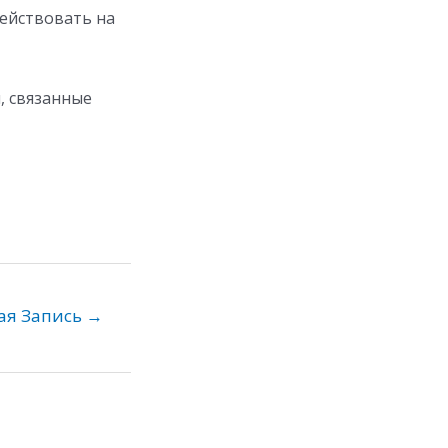
ействовать на
, связанные
ая Запись
→