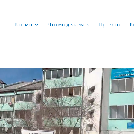
Кто мы
Что мы делаем
Проекты
К