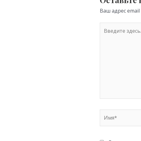
ni
Ваш адрес email
ki
Введите
здесь...
Имя*