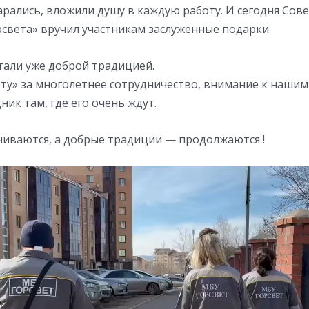
арались, вложили душу в каждую работу. И сегодня Сов
света» вручил участникам заслуженные подарки.
тали уже доброй традицией.
ту» за многолетнее сотрудничество, внимание к нашим
ник там, где его очень ждут.
чиваются, а добрые традиции — продолжаются !