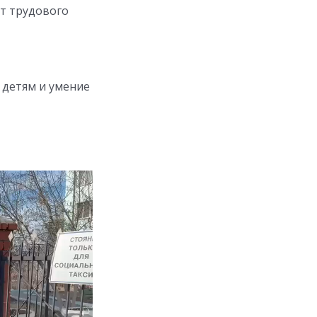
ет трудового
 детям и умение