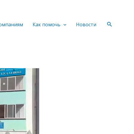
Поиск
омпаниям
Как помочь
Новости