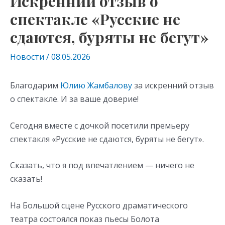
Искренний отзыв о
спектакле «Русские не
сдаются, буряты не бегут»
Новости
/
08.05.2026
Благодарим
Юлию Жамбалову
за искренний отзыв
о спектакле. И за ваше доверие!
Сегодня вместе с дочкой посетили премьеру
спектакля «Русские не сдаются, буряты не бегут».
Сказать, что я под впечатлением — ничего не
сказать!
На Большой сцене Русского драматического
театра состоялся показ пьесы Болота