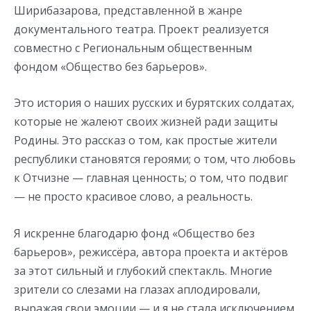
Ширибазарова, представленной в жанре
документального театра. Проект реализуется
совместно с Региональным общественным
фондом «Общество без барьеров».
Это история о наших русских и бурятских солдатах,
которые не жалеют своих жизней ради защиты
Родины. Это рассказ о том, как простые жители
республики становятся героями; о том, что любовь
к Отчизне — главная ценность; о том, что подвиг
— не просто красивое слово, а реальность.
Я искренне благодарю фонд «Общество без
барьеров», режиссёра, автора проекта и актёров
за этот сильный и глубокий спектакль. Многие
зрители со слезами на глазах аплодировали,
выражая свои эмоции — и я не стала исключением.