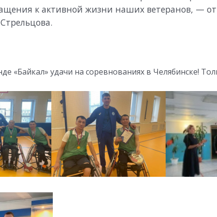
ащения к активной жизни наших ветеранов, — о
Стрельцова.
е «Байкал» удачи на соревнованиях в Челябинске! Тол