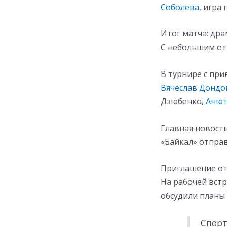
Соболева
, игра
Итог матча: дра
С небольшим от
В турнире с пр
Вячеслав Дондо
Дзюбенко,
Анют
Главная новость
«Байкал» отправ
Приглашение от
На рабочей вст
обсудили планы 
Спорт