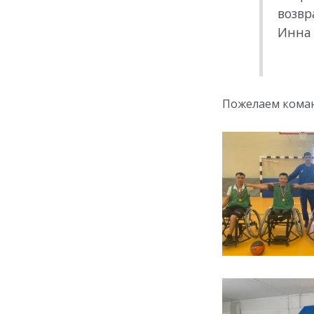
возвр
Инна 
Пожелаем команд