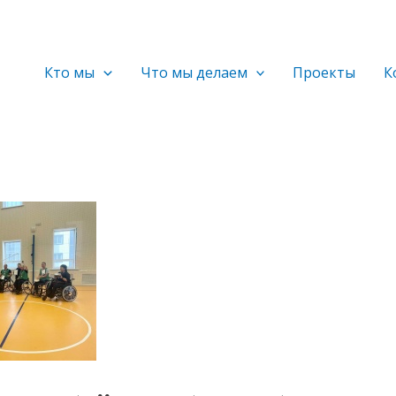
Кто мы
Что мы делаем
Проекты
К