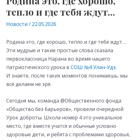
Родина это, где хорошо,
тепло и где тебя ждут…
Новости
/
22.05.2026
Родина это, где хорошо, тепло и где тебя ждут…
Эти мудрые и такие простые слова сказала
первоклассница Нарана во время нашего
патриотического урока в
СОШ №4 Улан-Удэ
.
И знаете, после таких моментов понимаешь: мы
всё делаем не зря.
Сегодня мы, команда @Общественного фонда
«Общество без барьеров», провели очередной
Урок доброты. Школа номер 4 это уникальное
место, где вместе учатся и обычные условно
здоровые дети, и ребята с проблемами здоровья,