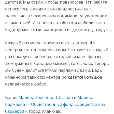
детства. Мы хотим, чтобы, повзрослев, эти ребята
относились к людям с инвалидностью не с
жалостью, а с искренним пониманием, уважением
и симпатией. И конечно, чтобы они любили свою
Родину, место, где им хорошо и где их всегда ждут.
Каждый раз мы уезжаем из школы номер 4 с
невероятно теплым чувством. Потому что каждый
раз находится ребенок, который выдает фразы-
жемчужины в хорошем смысле этого слова. Теперь
мы будем делиться этими перлами с вами. Ведь
именно из таких моментов рождается большое
человеческое добро.
Ваши,
Марина Зеленова-Шафран
и
Марина
Бадмаева
—
Общественный фонд «Общество без
барьеров»
, город Улан-Удэ.