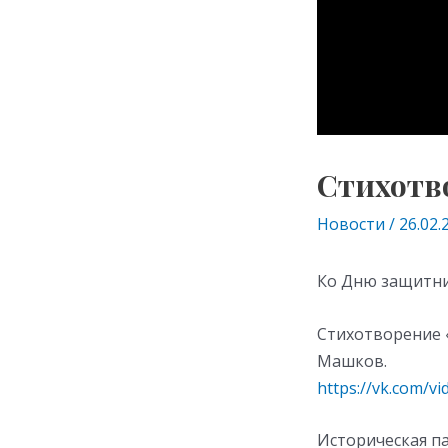
Стихотв
Новости
/
26.02.
Ко Дню защитни
Стихотворение 
Машков.
https://vk.com/v
Историческая па