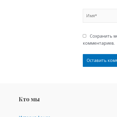
Имя*
Сохранить мо
комментариев.
Кто мы