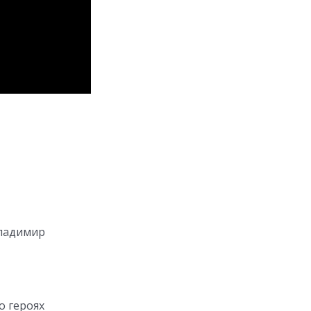
Владимир
о героях