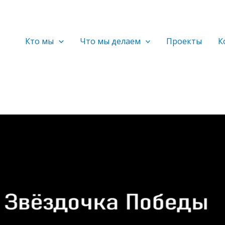
Кто мы
Что мы делаем
Проекты
К