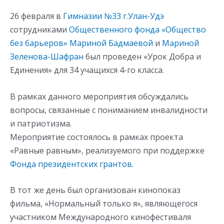
26 февраля в
Гимназии №33 г.Улан-Удэ
сотрудниками
Общественного фонда «Общество
без барьеров»
Мариной Бадмаевой
и
Мариной
Зеленова-Шафран
был проведен «Урок Добра и
Единения» для 34 учащихся 4-го класса.
В рамках данного мероприятия обсуждались
вопросы, связанные с пониманием инвалидности
и патриотизма.
Мероприятие состоялось в рамках проекта
«Равные равным», реализуемого при поддержке
Фонда президентских грантов
.
В тот же день был организован кинопоказ
фильма, «Нормальный только я», являющегося
участником Международного кинофестиваля