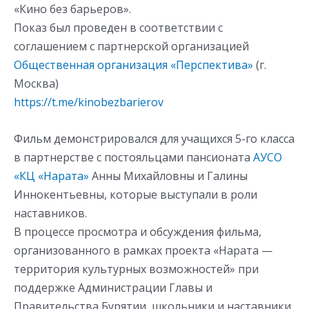
«Кино без барьеров».
Показ был проведен в соответствии с
соглашением с партнерской организацией
Общественная организация «Перспектива»
(г.
Москва)
https://t.me/kinobezbarierov
Фильм демонстрировался для учащихся 5-го класса
в партнерстве с постояльцами пансионата
АУСО
«КЦ «Нарата»
Анны Михайловны и Галины
Иннокентьевны, которые выступали в роли
наставников.
В процессе просмотра и обсуждения фильма,
организованного в рамках проекта «Нарата —
территория культурных возможностей» при
поддержке Администрации Главы и
Правительства Бурятии, школьники и наставники