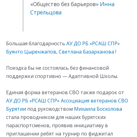
«Общество без барьеров»
Инна
Стрельцова
Большая благодарность
АУ ДО РБ «РСАШ СПР»
Буянто Цыренжапов
,
Светлана Базарханова
!
Поездка бы не состоялась без финансовой
поддержки спортивно — Адаптивной Школы.
Единая форма ветеранов СВО также подарок от
АУ ДО РБ «РСАШ СПР»
Ассоциация ветеранов СВО
Бурятии
под руководством
Михаила Босхолов
а
стала проводником для наших бурятских
параспортсменов, проявив инициативу в
приглашении ребят на турнир по фиджитал