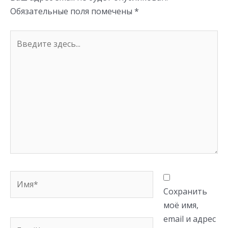
ki
Обязательные поля помечены
*
Введите
здесь...
Имя*
Сохранить
моё имя,
email и адрес
Email*