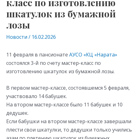
класс по изготовлению
шкатулок из бумажной
лозы
Новости
/
16.02.2026
11 февраля в пансионате
АУСО «КЦ «Нарата»
состоялся 3-й по счету мастер-класс по
изготовлению шкатулок из бумажной лозы.
В первом мастер-классе, состоявшемся 5 февраля,
участвовало 14 бабушек.
На втором мастер-классе было 11 бабушек и 10
дедушек.
Если бабушки на втором мастер-классе завершали
плести свои шкатулки, то дедушки только учились
азам по плетению шкатулок из бумажных